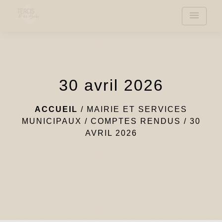
menu
30 avril 2026
ACCUEIL
/
MAIRIE ET SERVICES
MUNICIPAUX
/
COMPTES RENDUS
/
30
AVRIL 2026