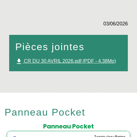
03/06/2026
Pièces jointes
file_download
CR DU 30 AVRIL 2026.pdf (PDF - 4.38Mo)
Panneau Pocket