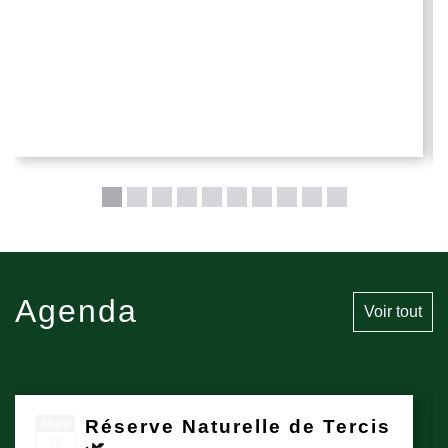
Agenda
Voir tout
Réserve Naturelle de Tercis
Mars
18