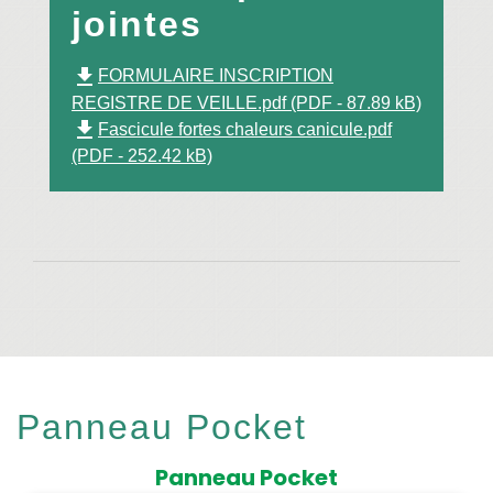
jointes
file_download
FORMULAIRE INSCRIPTION
REGISTRE DE VEILLE.pdf (PDF - 87.89 kB)
file_download
Fascicule fortes chaleurs canicule.pdf
(PDF - 252.42 kB)
Panneau Pocket