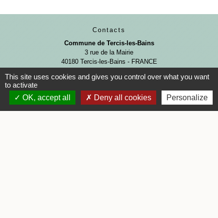
Contacts
Commune de Tercis-les-Bains
3 rue de la Mairie
40180 Tercis-les-Bains - FRANCE
+33 5 58 57 80 35
This site uses cookies and gives you control over what you want
to activate
Contact par formulaire
OK, accept all
Deny all cookies
Personalize
Horaires d'ouverture
Lundi : 08h30 - 12h30 et 13h30 - 17h00
Mardi : 08h30 - 12h30
Mercredi : 08h30 - 12h30
Jeudi : 08h30 - 12h30 et 13h30 - 17h00
Vendredi : 08h30 - 12h30
Samedi : 09h00 - 12h00