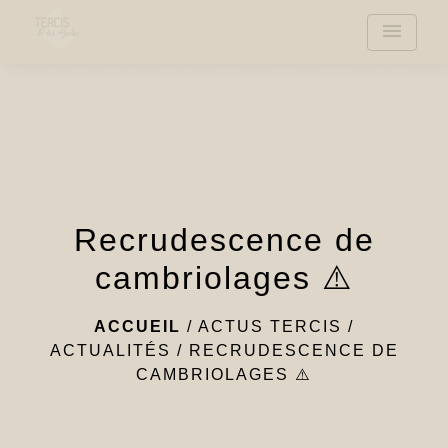
menu
Recrudescence de
cambriolages ⚠️
ACCUEIL
/
ACTUS TERCIS
/
ACTUALITÉS
/
RECRUDESCENCE DE
CAMBRIOLAGES ⚠️