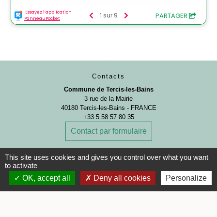
Contacts
Commune de Tercis-les-Bains
3 rue de la Mairie
40180 Tercis-les-Bains - FRANCE
+33 5 58 57 80 35
Contact par formulaire
This site uses cookies and gives you control over what you want
Horaires d'ouverture
to activate
Lundi : 08h30 - 12h30 et 13h30 - 17h00
Mardi : 08h30 - 12h30
OK, accept all
Deny all cookies
Personalize
Mercredi : 08h30 - 12h30
Jeudi : 08h30 - 12h30 et 13h30 - 17h00
Vendredi : 08h30 - 12h30
Samedi : 09h00 - 12h00