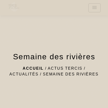
menu
Semaine des rivières
ACCUEIL
/
ACTUS TERCIS
/
ACTUALITÉS
/
SEMAINE DES RIVIÈRES