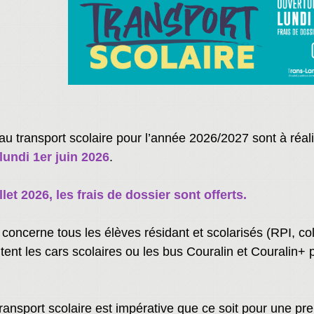
au transport scolaire pour l’année 2026/2027 sont à réalis
 lundi 1er juin 2026
.
let 2026, les frais de dossier sont offerts.
n concerne tous les élèves résidant et scolarisés (RPI,
ent les cars scolaires ou les bus Couralin et Couralin+ p
 transport scolaire est impérative que ce soit pour une