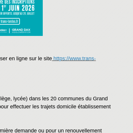
er en ligne sur le site
https://www.trans-
 collège, lycée) dans les 20 communes du Grand
our effectuer les trajets domicile établissement
 première demande ou pour un renouvellement