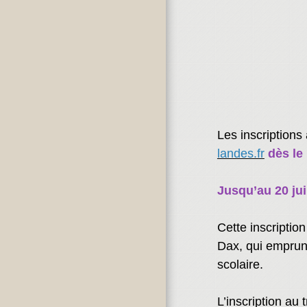
Les inscriptions 
landes.fr
dès le
Jusqu’au 20 juil
Cette inscriptio
Dax, qui emprunt
scolaire.
L’inscription au