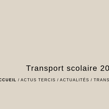
Transport scolaire 2
CCUEIL
/
ACTUS TERCIS
/
ACTUALITÉS
/
TRANS