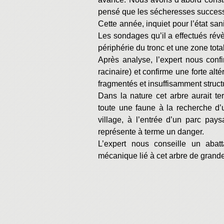
pensé que les sécheresses successiv
Cette année, inquiet pour l’état sa
Les sondages qu’il a effectués révèl
périphérie du tronc et une zone tota
Après analyse, l’expert nous conf
racinaire) et confirme une forte alt
fragmentés et insuffisamment structu
Dans la nature cet arbre aurait te
toute une faune à la recherche d’
village, à l’entrée d’un parc pay
représente à terme un danger.
L’expert nous conseille un abat
mécanique lié à cet arbre de grand