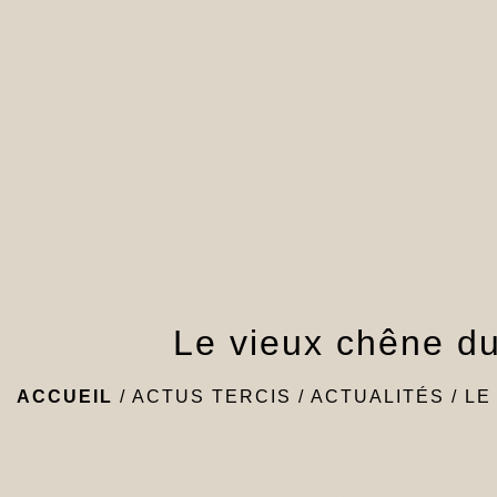
Le vieux chêne d
ACCUEIL
/
ACTUS TERCIS
/
ACTUALITÉS
/
LE