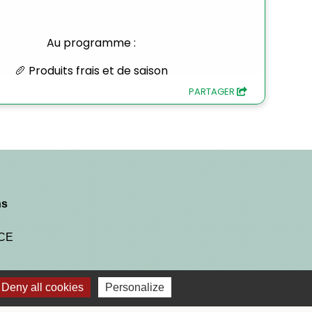
ns
NCE
Deny all cookies
Personalize