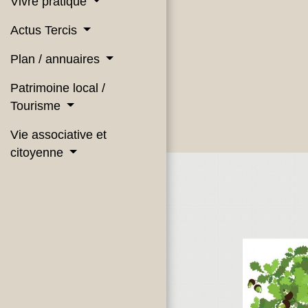
Vivre pratique
Actus Tercis
Plan / annuaires
Patrimoine local /
Tourisme
Vie associative et
citoyenne