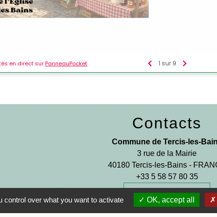
Contacts
Commune de Tercis-les-Bai
3 rue de la Mairie
40180 Tercis-les-Bains - FRA
+33 5 58 57 80 35
Contact par formulaire
 control over what you want to activate
OK, accept all