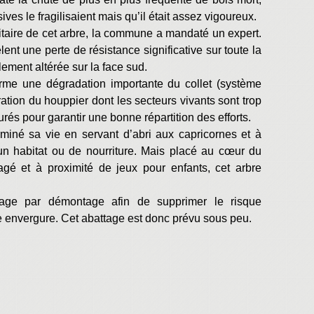
es le fragilisaient mais qu’il était assez vigoureux.
nitaire de cet arbre, la commune a mandaté un expert.
ent une perte de résistance significative sur toute la
lement altérée sur la face sud.
irme une dégradation importante du collet (système
ération du houppier dont les secteurs vivants sont trop
rés pour garantir une bonne répartition des efforts.
rminé sa vie en servant d’abri aux capricornes et à
un habitat ou de nourriture. Mais placé au cœur du
sagé et à proximité de jeux pour enfants, cet arbre
tage par démontage afin de supprimer le risque
e envergure. Cet abattage est donc prévu sous peu.