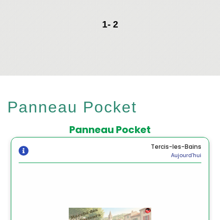
1
-
2
Panneau Pocket