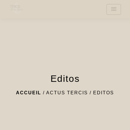
menu
Editos
ACCUEIL
/
ACTUS TERCIS
/
EDITOS