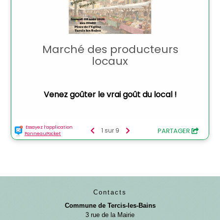
Contacts
Commune de Tercis-les-Bains
3 rue de la Mairie